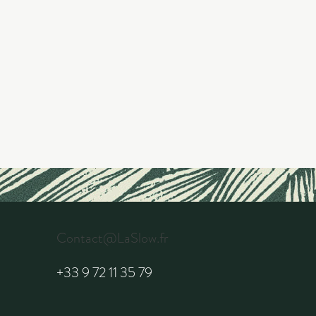
Contact@LaSlow.fr
+33 9 72 11 35 79