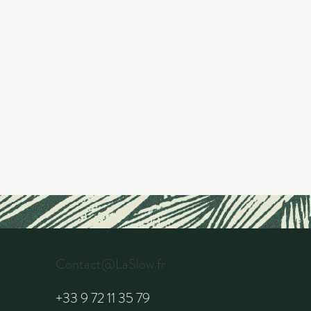
Contact@LaSlow.fr
+33 9 72 11 35 79