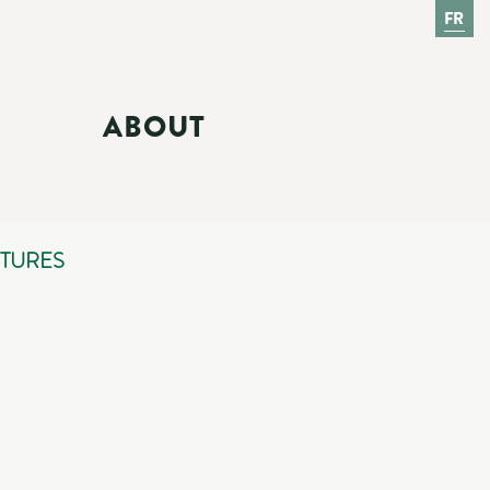
FR
ABOUT
NTURES