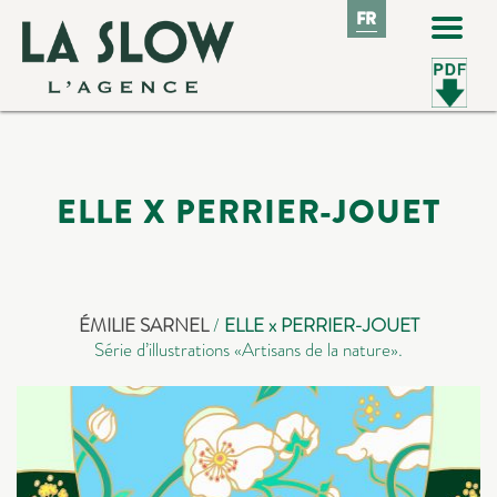
FR
FR
ELLE X PERRIER-JOUET
É
MILIE SARNEL
/
ELLE x PERRIER-JOUET
Série d’illustrations «Artisans de la nature».