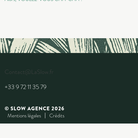
Contact@LaSlow.fr
+33 9 72 11 35 79
© SLOW AGENCE 2026
Mentions légales
Crédits