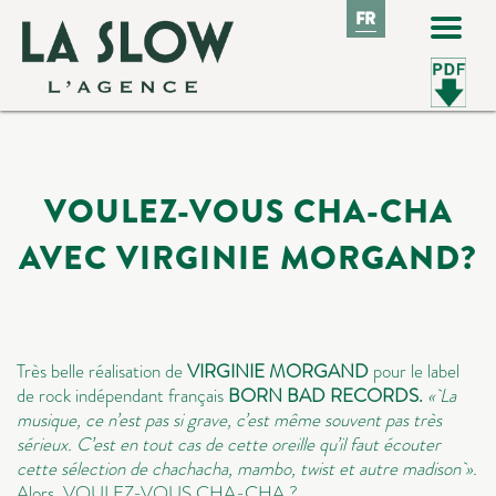
FR
FR
VOULEZ-VOUS CHA-CHA
AVEC VIRGINIE MORGAND?
Très belle réalisation de
VIRGINIE MORGAND
pour le label
de rock indépendant français
BORN BAD RECORDS.
« La
musique, ce n’est pas si grave, c’est même souvent pas très
sérieux. C’est en tout cas de cette oreille qu’il faut écouter
cette sélection de chachacha, mambo, twist et autre madison ».
Alors, VOULEZ-VOUS CHA-CHA ?