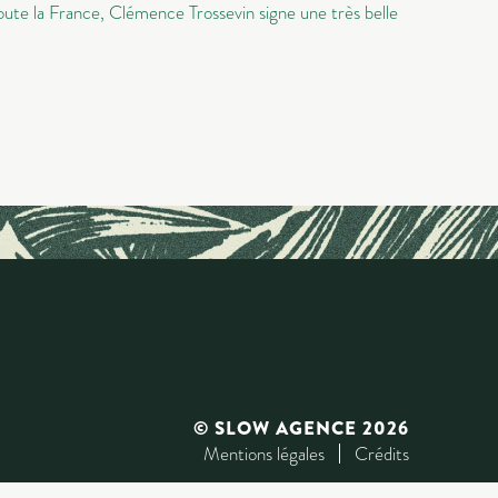
ute la France, Clémence Trossevin signe une très belle
© SLOW AGENCE 2026
Mentions légales
Crédits