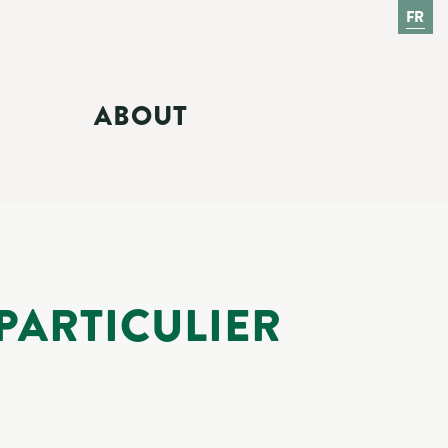
FR
ABOUT
PARTICULIER