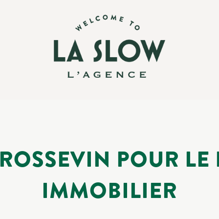
ROSSEVIN POUR LE 
IMMOBILIER