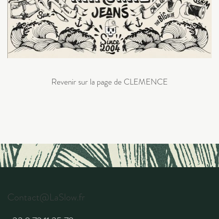
Revenir sur la page de CLEMENCE
Contact@LaSlow.fr