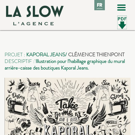
FR
FR
PROJET :
KAPORAL JEA
NS/
CLÉMENCE THIENPONT
DESCRIPTIF :
Illustration pour l’habillage graphique du mural
arrière-caisse des boutiques Kaporal Jeans.