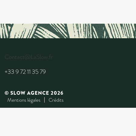
Contact@LaSlow.fr
+33 9 72 11 35 79
© SLOW AGENCE 2026
Mentions légales
Crédits