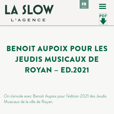
FR
FR
BENOIT AUPOIX POUR LES
JEUDIS MUSICAUX DE
ROYAN – ED.2021
On s’envole avec Benoit Aupoix pour l’édition 2021 des Jeudis
Musicaux de la ville de Royan.