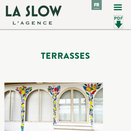
FR
FR
TERRASSES