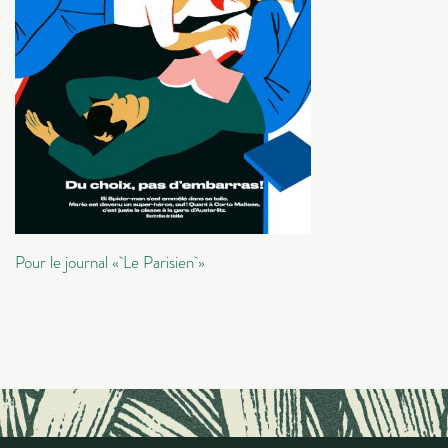
Pour le journal « Le Parisien »