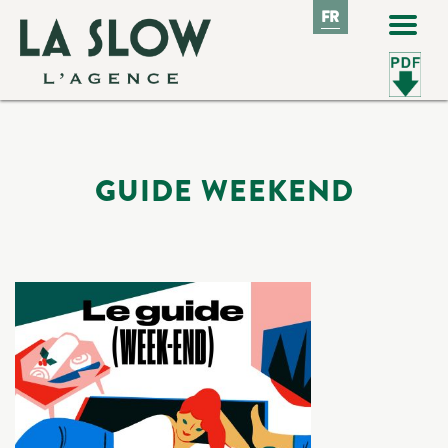
FR
FR
GUIDE WEEKEND