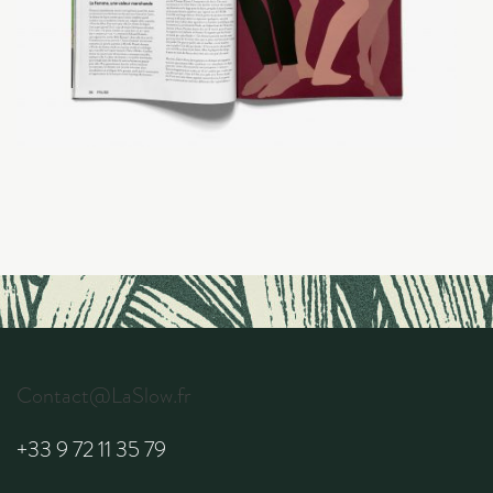
Contact@LaSlow.fr
+33 9 72 11 35 79