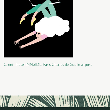
Client : hôtel INNSIDE Paris Charles de Gaulle airport