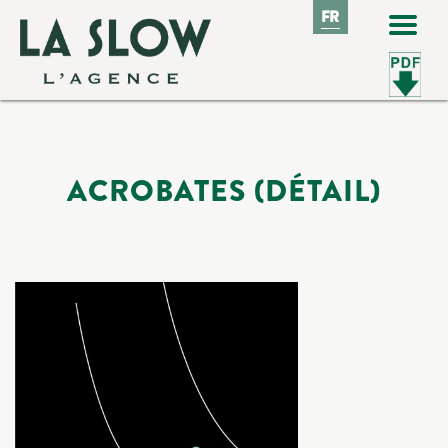
FR
FR
ACROBATES (DÉTAIL)