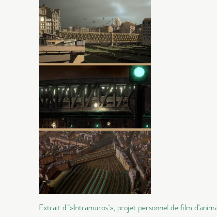
Extrait d' »Intramuros », projet personnel de film d’anim