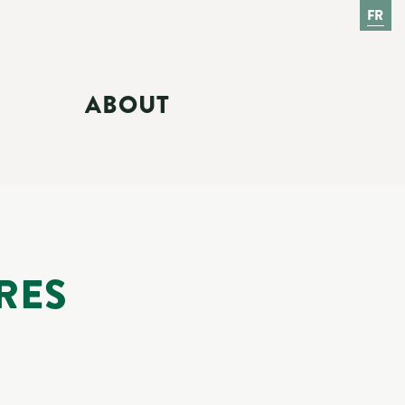
FR
ABOUT
RES