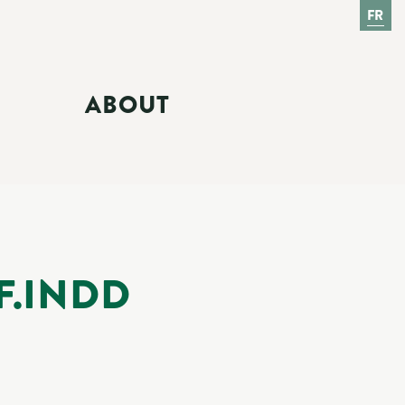
FR
ABOUT
F.INDD