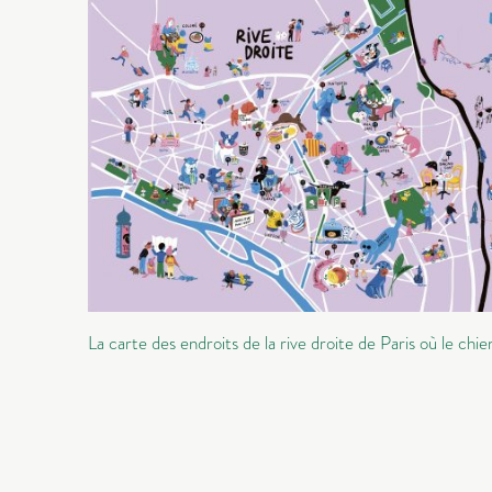
La carte des endroits de la rive droite de Paris où le chien