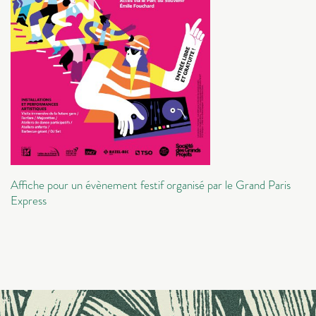
Affiche pour un évènement festif organisé par le Grand Paris
Express