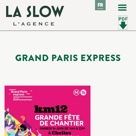
FR
FR
GRAND PARIS EXPRESS