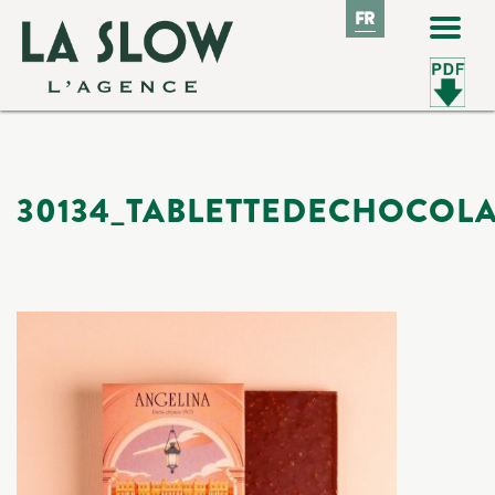
FR
FR
30134_TABLETTEDECHOCOLA