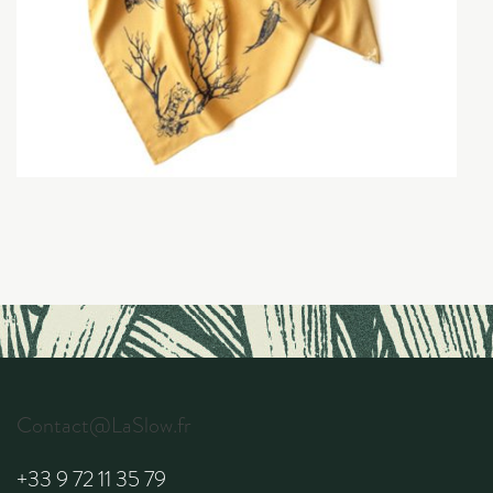
Contact@LaSlow.fr
+33 9 72 11 35 79