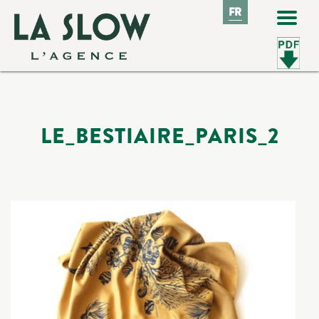
FR
FR
LE_BESTIAIRE_PARIS_2