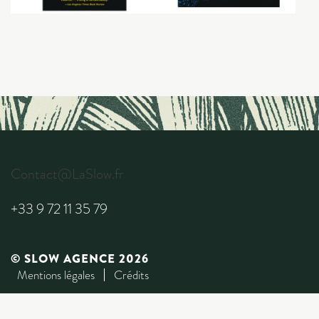
Contact@LaSlow.fr
+33 9 72 11 35 79
© SLOW AGENCE 2026
Mentions légales
Crédits