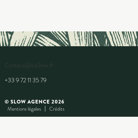
Contact@LaSlow.fr
+33 9 72 11 35 79
© SLOW AGENCE 2026
Mentions légales
Crédits