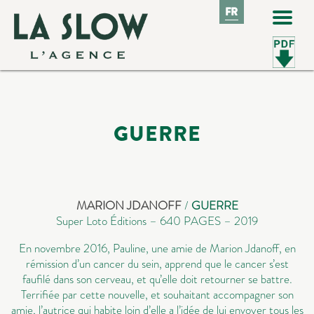
FR
FR
GUERRE
MARION JDANOFF
/
GUERRE
Super Loto Éditions – 640 PAGES – 2019
En novembre 2016, Pauline, une amie de Marion Jdanoff, en
rémission d’un cancer du sein, apprend que le cancer s’est
faufilé dans son cerveau, et qu’elle doit retourner se battre.
Terrifiée par cette nouvelle, et souhaitant accompagner son
amie, l’autrice qui habite loin d’elle a l’idée de lui envoyer tous les