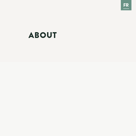
FR
ABOUT
E