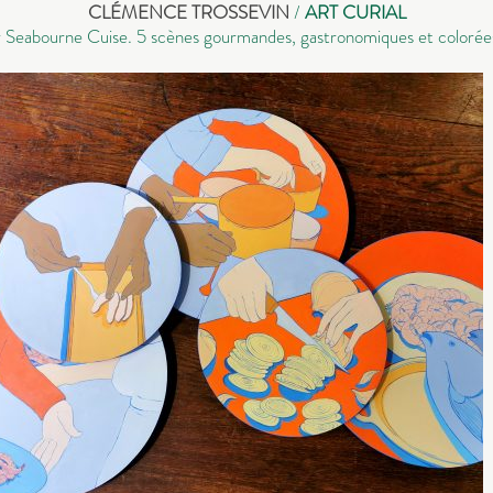
CLÉMENCE TROSSEVIN
/
ART CURIAL
ur Seabourne Cuise.
5 scènes gourmandes, gastronomiques et colorées 